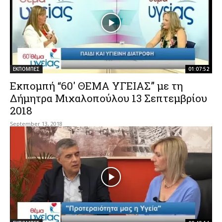
ΕΚΠΟΜΠΕΣ
01:07:52
Εκπομπή “60′ ΘΕΜΑ ΥΓΕΙΑΣ” με τη
Δήμητρα Μιχαλοπούλου 13 Σεπτεμβρίου
2018
September 13, 2018