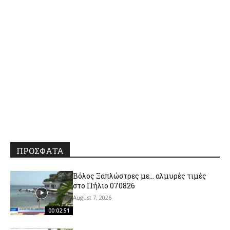
ΠΡΟΣΦΑΤΑ
Βόλος Ξαπλώστρες με… αλμυρές τιμές
στο Πήλιο 070826
August 7, 2026
00:02:51