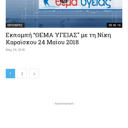
ΕΚΠΟΜΠΕΣ
00:45:16
Εκπομπή “ΘΕΜΑ ΥΓΕΙΑΣ” με τη Νίκη
Καραϊσκου 24 Μαϊου 2018
May 24, 2018
1
2
- Advertisment -