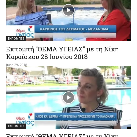
ΕΚΠΟΜΠΕΣ
Εκπομπή “ΘΕΜΑ ΥΓΕΙΑΣ” με τη Νίκη
Καραϊσκου 28 Ιουνίου 2018
June 29, 2018
ΕΚΠΟΜΠΕΣ
Εκπομπή “ΘΕΜΑ ΥΓΕΙΑΣ” με τη Νίκη