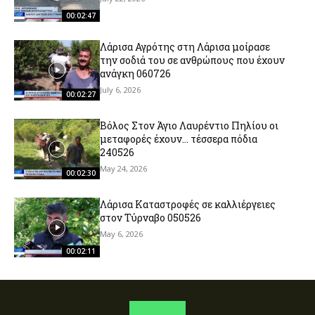
00:02:47
Λάρισα Αγρότης στη Λάρισα μοίρασε
την σοδιά του σε ανθρώπους που έχουν
ανάγκη 060726
July 6, 2026
00:02:27
Βόλος Στον Άγιο Λαυρέντιο Πηλίου οι
μεταφορές έχουν… τέσσερα πόδια
240526
May 24, 2026
00:02:30
Λάρισα Καταστροφές σε καλλιέργειες
στον Τύρναβο 050526
May 6, 2026
00:02:11