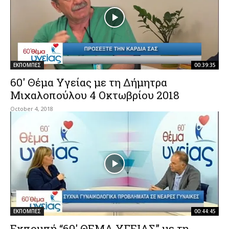
ΕΚΠΟΜΠΕΣ
00:39:35
60′ Θέμα Υγείας με τη Δήμητρα
Μιχαλοπούλου 4 Οκτωβρίου 2018
October 4, 2018
ΕΚΠΟΜΠΕΣ
00:44:45
Εκπομπή “60′ ΘΕΜΑ ΥΓΕΙΑΣ” με τη