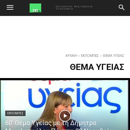
ΘΕΣΣΑΛΙΚΗ ΡΑΔΙΟΦΩΝΙΑ
ΤΗΛΕΟΡΑΣΗ
ΑΡΧΙΚΗ
ΕΚΠΟΜΠΕΣ
ΘΕΜΑ ΥΓΕΙΑΣ
ΘΕΜΑ ΥΓΕΙΑΣ
ΕΚΠΟΜΠΕΣ
60′ Θέμα Υγείας με τη Δήμητρα