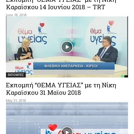
Καραϊσκου 14 Ιουνίου 2018 – TRT
June 18, 2018
ΕΚΠΟΜΠΕΣ
Εκπομπή “ΘΕΜΑ ΥΓΕΙΑΣ” με τη Νίκη
Καραϊσκου 31 Μαϊου 2018
May 31, 2018