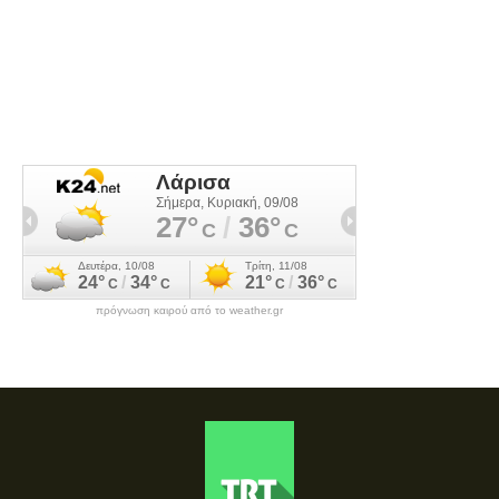
πρόγνωση καιρού από το weather.gr