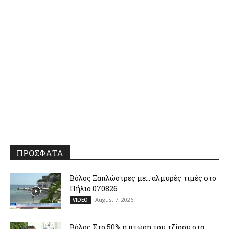
ΠΡΟΣΦΑΤΑ
Βόλος Ξαπλώστρες με… αλμυρές τιμές στο
Πήλιο 070826
August 7, 2026
VIDEO
Βόλος Στο 50% η πτώση του τζίρου στα