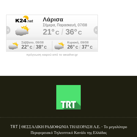
πρόγνωση καιρού από το weather.gr
TRT | ΘΕΣΣΑΛΙΚΗ ΡΑΔΙΟΦΩΝΙΑ ΤΗΛΕΟΡΑΣΗ Α.Ε. - Το μεγαλύτερο
Περιφερειακό Τηλεοπτικό Κανάλι της Ελλάδας