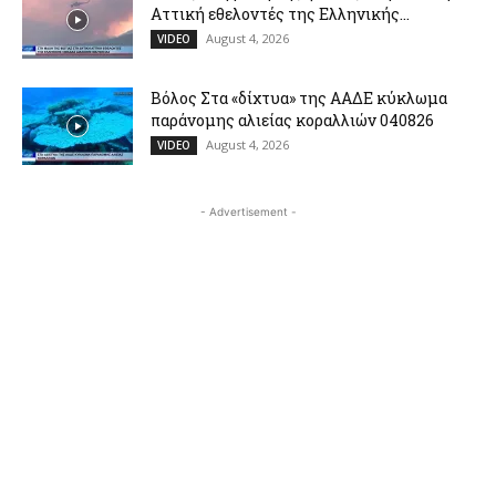
Αττική εθελοντές της Ελληνικής...
August 4, 2026
VIDEO
Βόλος Στα «δίχτυα» της ΑΑΔΕ κύκλωμα
παράνομης αλιείας κοραλλιών 040826
August 4, 2026
VIDEO
- Advertisement -