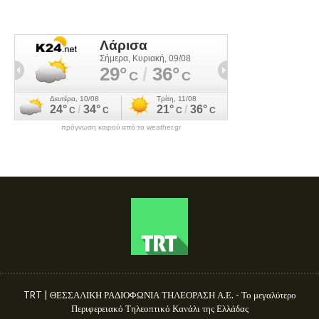
πρόγνωση καιρού από το weather.gr
TRT | ΘΕΣΣΑΛΙΚΗ ΡΑΔΙΟΦΩΝΙΑ ΤΗΛΕΟΡΑΣΗ Α.Ε. - Το μεγαλύτερο
Περιφερειακό Τηλεοπτικό Κανάλι της Ελλάδας