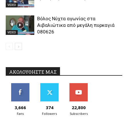
VIDEO
Βόλος Νύχτα αγωνίας στα
Αιβαλιώτικα από μεγάλη πυρκαγιά
080626
VIDEO
ΑΚΟΛΟΥΘΗΣΤΕ ΜΑΣ
3,666
374
22,800
Fans
Followers
Subscribers