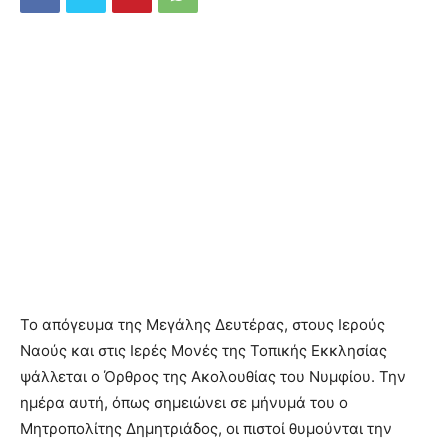
Το απόγευμα της Μεγάλης Δευτέρας, στους Ιερούς
Ναούς και στις Ιερές Μονές της Τοπικής Εκκλησίας
ψάλλεται ο Όρθρος της Ακολουθίας του Νυμφίου. Την
ημέρα αυτή, όπως σημειώνει σε μήνυμά του ο
Μητροπολίτης Δημητριάδος, οι πιστοί θυμούνται την