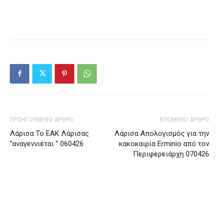
ΠΡΟΗΓΟΥΜΕΝΟ ΑΡΘΡΟ
ΕΠΟΜΕΝΟ ΑΡΘΡΟ
Λάρισα Το ΕΑΚ Λάρισας
Λάρισα Απολογισμός για την
“αναγεννιέται ” 060426
κακοκαιρία Erminio από τον
Περιφερειάρχη 070426