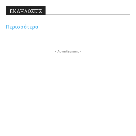
ΕΚΔΗΛΩΣΕΙΣ
Περισσότερα
- Advertisement -