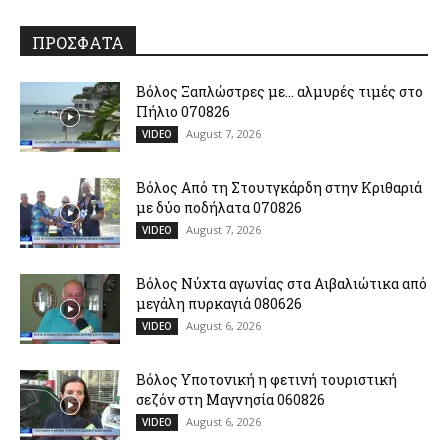
ΠΡΟΣΦΑΤΑ
Βόλος Ξαπλώστρες με… αλμυρές τιμές στο
Πήλιο 070826
August 7, 2026
VIDEO
Βόλος Από τη Στουτγκάρδη στην Κριθαριά
με δύο ποδήλατα 070826
August 7, 2026
VIDEO
Βόλος Νύχτα αγωνίας στα Αιβαλιώτικα από
μεγάλη πυρκαγιά 080626
August 6, 2026
VIDEO
Βόλος Υποτονική η φετινή τουριστική
σεζόν στη Μαγνησία 060826
August 6, 2026
VIDEO