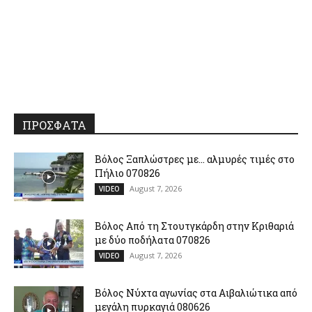
ΠΡΟΣΦΑΤΑ
Βόλος Ξαπλώστρες με… αλμυρές τιμές στο
Πήλιο 070826
August 7, 2026
VIDEO
Βόλος Από τη Στουτγκάρδη στην Κριθαριά
με δύο ποδήλατα 070826
August 7, 2026
VIDEO
Βόλος Νύχτα αγωνίας στα Αιβαλιώτικα από
μεγάλη πυρκαγιά 080626