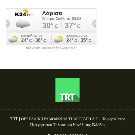
πρόγνωση καιρού από το weather.gr
TRT | ΘΕΣΣΑΛΙΚΗ ΡΑΔΙΟΦΩΝΙΑ ΤΗΛΕΟΡΑΣΗ Α.Ε. - Το μεγαλύτερο
Περιφερειακό Τηλεοπτικό Κανάλι της Ελλάδας