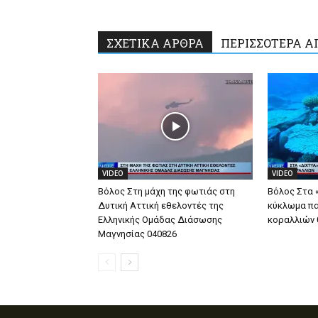
ΣΧΕΤΙΚΑ ΑΡΘΡΑ
ΠΕΡΙΣΣΟΤΕΡΑ Α
VIDEO
VIDEO
Βόλος Στη μάχη της φωτιάς στη
Βόλος Στα 
Δυτική Αττική εθελοντές της
κύκλωμα πα
Ελληνικής Ομάδας Διάσωσης
κοραλλιών 
Μαγνησίας 040826