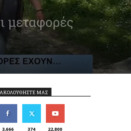
οι μεταφορές
ΑΚΟΛΟΥΘΗΣΤΕ ΜΑΣ
3,666
374
22,800