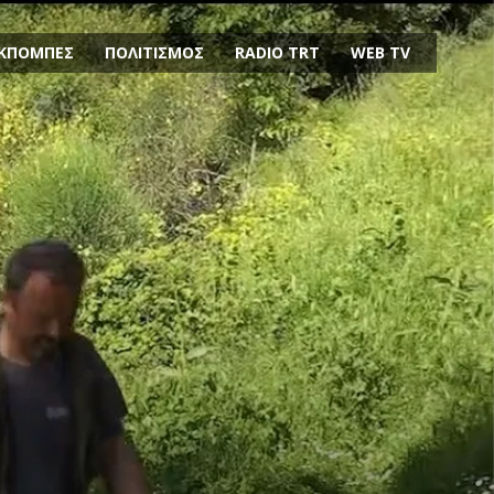
ΚΠΟΜΠΕΣ
ΠΟΛΙΤΙΣΜΟΣ
RADIO TRT
WEB TV