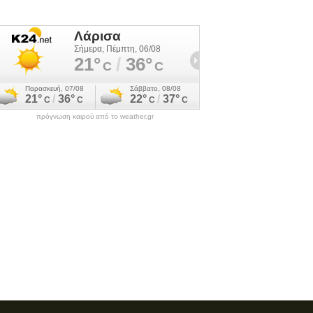
πρόγνωση καιρού από το weather.gr