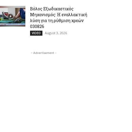
Βόλος Εξωδικαστικός
Μηχανισμός: Η εναλλακτική
λύση για τη ρύθμιση χρεών
030826
August 3, 2026
VIDEO
- Advertisement -