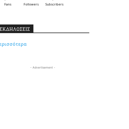
Fans
Followers
Subscribers
ΕΚΔΗΛΩΣΕΙΣ
ερισσότερα
- Advertisement -