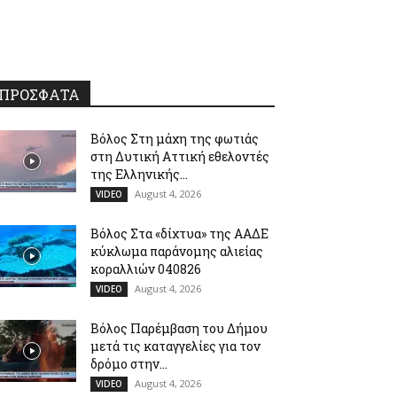
ΠΡΟΣΦΑΤΑ
Βόλος Στη μάχη της φωτιάς
στη Δυτική Αττική εθελοντές
της Ελληνικής...
August 4, 2026
VIDEO
Βόλος Στα «δίχτυα» της ΑΑΔΕ
κύκλωμα παράνομης αλιείας
κοραλλιών 040826
August 4, 2026
VIDEO
Βόλος Παρέμβαση του Δήμου
μετά τις καταγγελίες για τον
δρόμο στην...
August 4, 2026
VIDEO