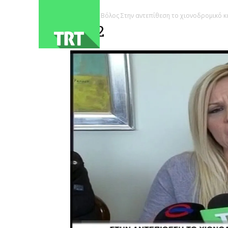
ΑΡΧΙΚΗ
Βόλος Στην αντεπίθεση το χιονοδρομικό κ
4082