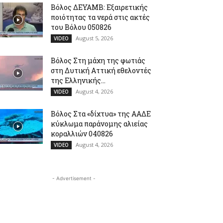
Βόλος ΔΕΥΑΜΒ: Εξαιρετικής
ποιότητας τα νερά στις ακτές
του Βόλου 050826
August 5, 2026
VIDEO
Βόλος Στη μάχη της φωτιάς
στη Δυτική Αττική εθελοντές
της Ελληνικής...
August 4, 2026
VIDEO
Βόλος Στα «δίχτυα» της ΑΑΔΕ
κύκλωμα παράνομης αλιείας
κοραλλιών 040826
August 4, 2026
VIDEO
- Advertisement -