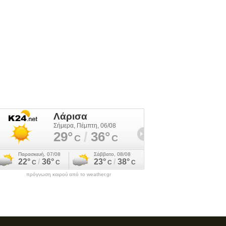
πρόγνωση καιρού από το weather.gr