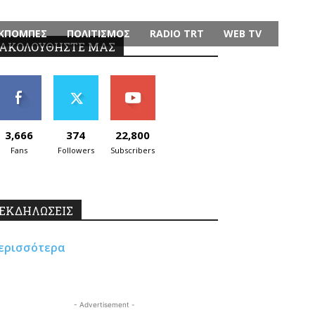
ΚΠΟΜΠΕΣ
ΠΟΛΙΤΙΣΜΟΣ
RADIO TRT
WEB TV
ΑΚΟΛΟΥΘΗΣΤΕ ΜΑΣ
3,666
374
22,800
Fans
Followers
Subscribers
ΕΚΔΗΛΩΣΕΙΣ
ερισσότερα
- Advertisement -