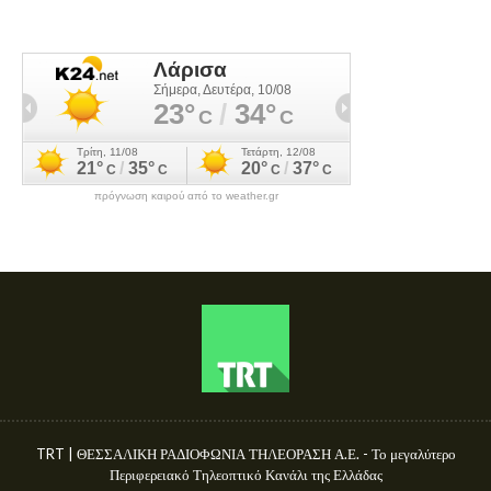
πρόγνωση καιρού από το weather.gr
TRT | ΘΕΣΣΑΛΙΚΗ ΡΑΔΙΟΦΩΝΙΑ ΤΗΛΕΟΡΑΣΗ Α.Ε. - Το μεγαλύτερο
Περιφερειακό Τηλεοπτικό Κανάλι της Ελλάδας