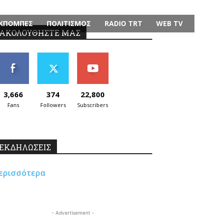
ΚΠΟΜΠΕΣ
ΠΟΛΙΤΙΣΜΟΣ
RADIO TRT
WEB TV
ΑΚΟΛΟΥΘΗΣΤΕ ΜΑΣ
3,666
374
22,800
Fans
Followers
Subscribers
ΕΚΔΗΛΩΣΕΙΣ
ερισσότερα
- Advertisement -