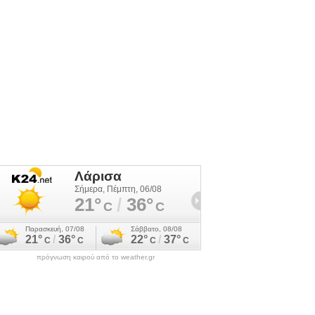
πρόγνωση καιρού από το weather.gr