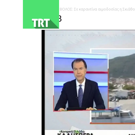
ΑΡΧΙΚΗ
ΒΟΛΟΣ: Σε καραντίνα αιμοδοσίας η Σκιάθο
2093