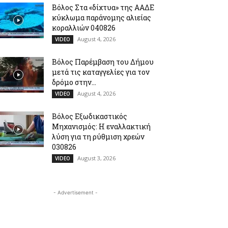
Βόλος Στα «δίχτυα» της ΑΑΔΕ
κύκλωμα παράνομης αλιείας
κοραλλιών 040826
August 4, 2026
VIDEO
Βόλος Παρέμβαση του Δήμου
μετά τις καταγγελίες για τον
δρόμο στην...
August 4, 2026
VIDEO
Βόλος Εξωδικαστικός
Μηχανισμός: Η εναλλακτική
λύση για τη ρύθμιση χρεών
030826
August 3, 2026
VIDEO
- Advertisement -