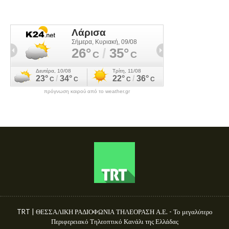
πρόγνωση καιρού από το weather.gr
TRT | ΘΕΣΣΑΛΙΚΗ ΡΑΔΙΟΦΩΝΙΑ ΤΗΛΕΟΡΑΣΗ Α.Ε. - Το μεγαλύτερο
Περιφερειακό Τηλεοπτικό Κανάλι της Ελλάδας