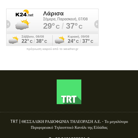
πρόγνωση καιρού από το weather.gr
TRT | ΘΕΣΣΑΛΙΚΗ ΡΑΔΙΟΦΩΝΙΑ ΤΗΛΕΟΡΑΣΗ Α.Ε. - Το μεγαλύτερο
Περιφερειακό Τηλεοπτικό Κανάλι της Ελλάδας