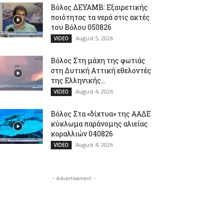
Βόλος ΔΕΥΑΜΒ: Εξαιρετικής
ποιότητας τα νερά στις ακτές
του Βόλου 050826
August 5, 2026
VIDEO
Βόλος Στη μάχη της φωτιάς
στη Δυτική Αττική εθελοντές
της Ελληνικής...
August 4, 2026
VIDEO
Βόλος Στα «δίχτυα» της ΑΑΔΕ
κύκλωμα παράνομης αλιείας
κοραλλιών 040826
August 4, 2026
VIDEO
- Advertisement -