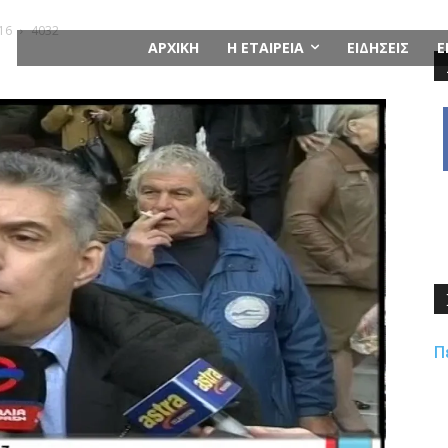
16
4032
ΑΡΧΙΚΗ
Η ΕΤΑΙΡΕΙΑ
ΕΙΔΗΣΕΙΣ
Ε
Π