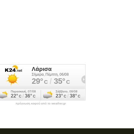
πρόγνωση καιρού από το weather.gr