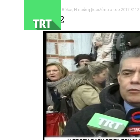
ΑΡΧΙΚΗ
Βόλος Η πρώτη βασιλόπιτα του 2017 3112
4032