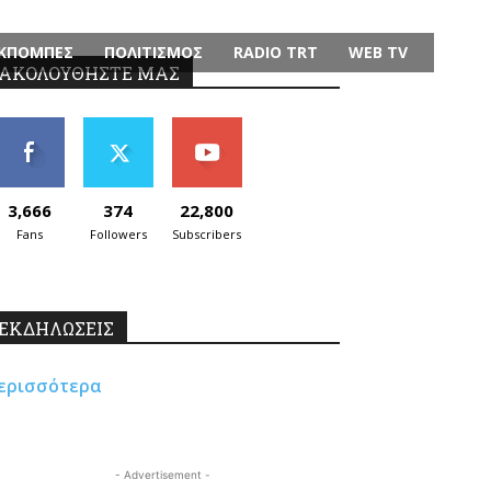
ΚΠΟΜΠΕΣ
ΠΟΛΙΤΙΣΜΟΣ
RADIO TRT
WEB TV
ΑΚΟΛΟΥΘΗΣΤΕ ΜΑΣ
3,666
374
22,800
Fans
Followers
Subscribers
ΕΚΔΗΛΩΣΕΙΣ
ερισσότερα
- Advertisement -