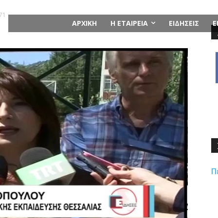
71
ΑΡΧΙΚΗ
Η ΕΤΑΙΡΕΙΑ
ΕΙΔΗΣΕΙΣ
Ε
Π