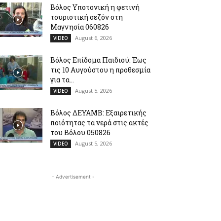
Βόλος Υποτονική η φετινή
τουριστική σεζόν στη
Μαγνησία 060826
August 6, 2026
VIDEO
Βόλος Επίδομα Παιδιού: Έως
τις 10 Αυγούστου η προθεσμία
για τα...
August 5, 2026
VIDEO
Βόλος ΔΕΥΑΜΒ: Εξαιρετικής
ποιότητας τα νερά στις ακτές
του Βόλου 050826
August 5, 2026
VIDEO
- Advertisement -