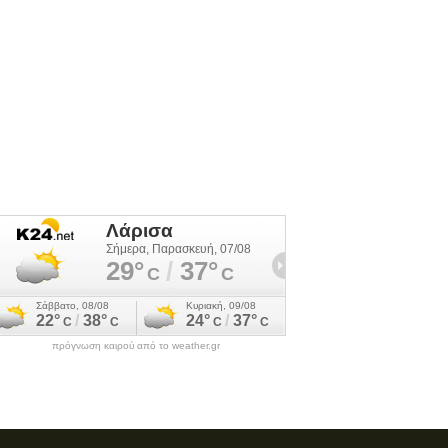
πρόγνωση καιρού από το weather.gr