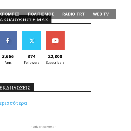
ΚΠΟΜΠΕΣ
ΠΟΛΙΤΙΣΜΟΣ
RADIO TRT
WEB TV
ΑΚΟΛΟΥΘΗΣΤΕ ΜΑΣ
3,666
374
22,800
Fans
Followers
Subscribers
ΕΚΔΗΛΩΣΕΙΣ
ερισσότερα
- Advertisement -