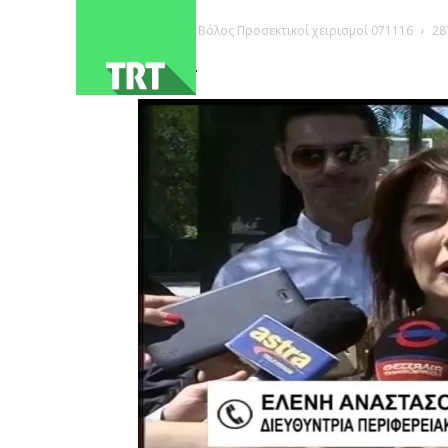
ΑΡΧΙΚΗ
Βόλος Προσεκτικοί χειρισμοί 071116
28
2871