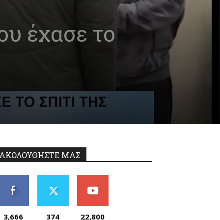
ου έχασε το
ΑΚΟΛΟΥΘΗΣΤΕ ΜΑΣ
3,666
374
22,800