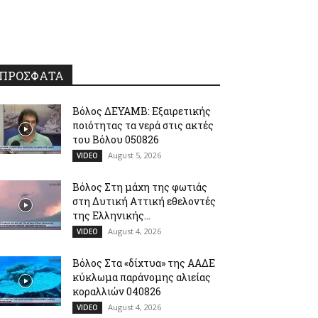
ΠΡΟΣΦΑΤΑ
Βόλος ΔΕΥΑΜΒ: Εξαιρετικής
ποιότητας τα νερά στις ακτές
του Βόλου 050826
August 5, 2026
VIDEO
Βόλος Στη μάχη της φωτιάς
στη Δυτική Αττική εθελοντές
της Ελληνικής...
August 4, 2026
VIDEO
Βόλος Στα «δίχτυα» της ΑΑΔΕ
κύκλωμα παράνομης αλιείας
κοραλλιών 040826
August 4, 2026
VIDEO