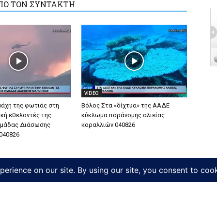
ΠΟ ΤΟΝ ΣΥΝΤΑΚΤΗ
VIDEO
μάχη της φωτιάς στη
Βόλος Στα «δίχτυα» της ΑΑΔΕ
ική εθελοντές της
κύκλωμα παράνομης αλιείας
Ομάδας Διάσωσης
κοραλλιών 040826
040826