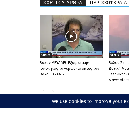
ΣΧΕΤΙΚΑ ΑΡΘΡΑ
ΠΕΡΙΣΣΟΤΕΡΑ Α
VIDEO
VIDEO
Βόλος ΔΕΥΑΜΒ: Εξαιρετικής
Βόλος Στη 
ποιότητας τα νερά στις ακτές του
Δυτική Αττ
Βόλου 050826
Ελληνικής 
Μαγνησίας 