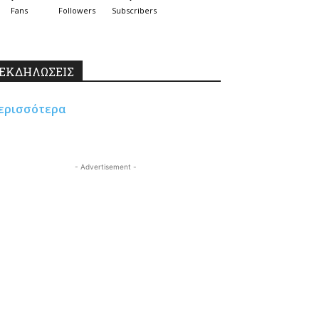
Fans
Followers
Subscribers
ΕΚΔΗΛΩΣΕΙΣ
ερισσότερα
- Advertisement -