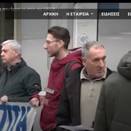
ς που έχασε το σπίτι της 190326
ΑΡΧΙΚΗ
Η ΕΤΑΙΡΕΙΑ
ΕΙΔΗΣΕΙΣ
Ε