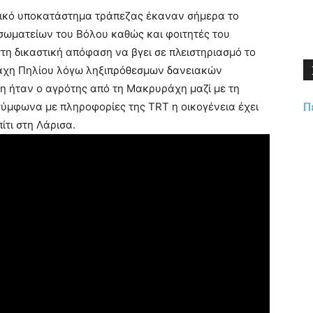
ικό υποκατάστημα τράπεζας έκαναν σήμερα το
σωματείων του Βόλου καθώς και φοιτητές του
τη δικαστική απόφαση να βγει σε πλειστηριασμό το
ράχη Πηλίου λόγω ληξιπρόθεσμων δανειακών
η ήταν ο αγρότης από τη Μακρυράχη μαζί με τη
Π
σύμφωνα με πληροφορίες της TRT η οικογένεια έχει
ίτι στη Λάρισα.