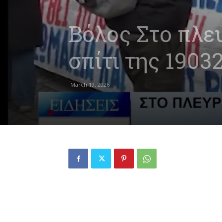
Βόλος Στο πλευ
σπίτι της 1903
March 19, 2026