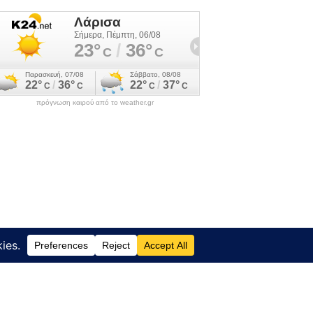
πρόγνωση καιρού από το weather.gr