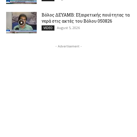
Βόλος ΔΕΥΑΜΒ: Εξαιρετικής ποιότητας τα
νερά στις ακτές του Βόλου 050826
August 5, 2026
VIDEO
- Advertisement -