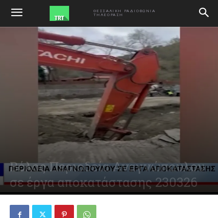
ΑΡΧΙΚΗ
VIDEO
ΘΕΣΣΑΛΙΚΗ ΡΑΔΙΟΦΩΝΙΑ
ΤΗΛΕΟΡΑΣΗ
Βόλος Περιοδεία Αναγνώπουλου
σε έργα αποκατάστασης 230326
March 23, 2026