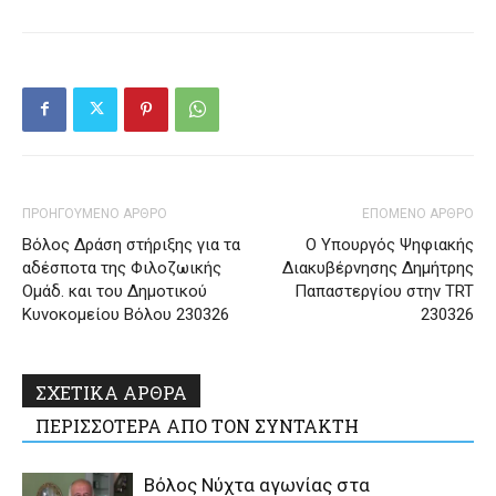
ΠΡΟΗΓΟΥΜΕΝΟ ΑΡΘΡΟ
ΕΠΟΜΕΝΟ ΑΡΘΡΟ
Βόλος Δράση στήριξης για τα
Ο Υπουργός Ψηφιακής
αδέσποτα της Φιλοζωικής
Διακυβέρνησης Δημήτρης
Ομάδ. και του Δημοτικού
Παπαστεργίου στην TRT
Κυνοκομείου Βόλου 230326
230326
ΣΧΕΤΙΚΑ ΑΡΘΡΑ
ΠΕΡΙΣΣΟΤΕΡΑ ΑΠΟ ΤΟΝ ΣΥΝΤΑΚΤΗ
Βόλος Νύχτα αγωνίας στα