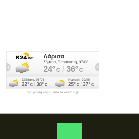
πρόγνωση καιρού από το weather.gr