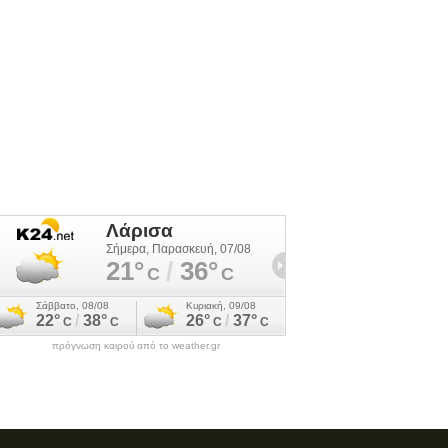
πρόγνωση καιρού από το weather.gr