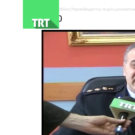
ΑΡΧΙΚΗ
Βόλος Παρανάλωμα του πυρός μονοκατοικ
3800