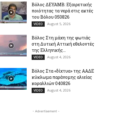
Βόλος ΔΕΥΑΜΒ: Εξαιρετικής
ποιότητας τα νερά στις ακτές
του Βόλου 050826
August 5, 2026
VIDEO
Βόλος Στη μάχη της φωτιάς
στη Δυτική Αττική εθελοντές
της Ελληνικής...
August 4, 2026
VIDEO
Βόλος Στα «δίχτυα» της ΑΑΔΕ
κύκλωμα παράνομης αλιείας
κοραλλιών 040826
August 4, 2026
VIDEO
- Advertisement -