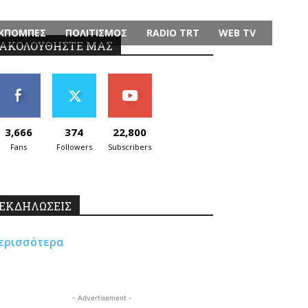
ΚΠΟΜΠΕΣ
ΠΟΛΙΤΙΣΜΟΣ
RADIO TRT
WEB TV
ΑΚΟΛΟΥΘΗΣΤΕ ΜΑΣ
3,666
374
22,800
Fans
Followers
Subscribers
ΕΚΔΗΛΩΣΕΙΣ
ερισσότερα
- Advertisement -