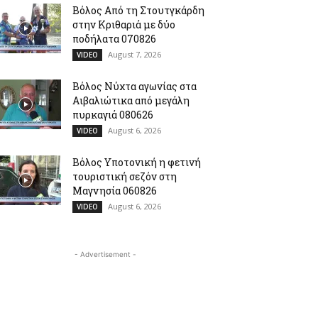
Βόλος Από τη Στουτγκάρδη
στην Κριθαριά με δύο
ποδήλατα 070826
August 7, 2026
VIDEO
Βόλος Νύχτα αγωνίας στα
Αιβαλιώτικα από μεγάλη
πυρκαγιά 080626
August 6, 2026
VIDEO
Βόλος Υποτονική η φετινή
τουριστική σεζόν στη
Μαγνησία 060826
August 6, 2026
VIDEO
- Advertisement -