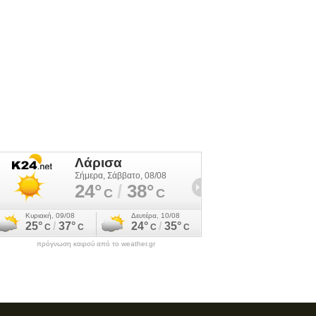
πρόγνωση καιρού από το weather.gr