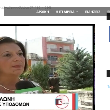
 Μαρίνα Χρυσοβελώνη 071116
2868
ΑΡΧΙΚΗ
Η ΕΤΑΙΡΕΙΑ
ΕΙΔΗΣΕΙΣ
Ε
Π