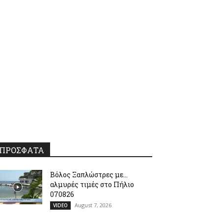
ΠΡΟΣΦΑΤΑ
Βόλος Ξαπλώστρες με…
αλμυρές τιμές στο Πήλιο
070826
August 7, 2026
VIDEO