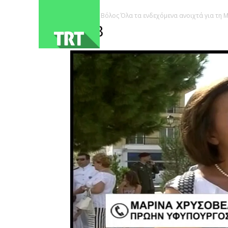
ΑΡΧΙΚΗ
Βόλος Όλα τα ενδεχόμενα ανοιχτά για τη
2868