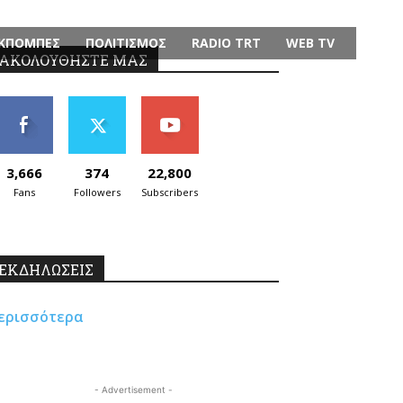
ΚΠΟΜΠΕΣ
ΠΟΛΙΤΙΣΜΟΣ
RADIO TRT
WEB TV
ΑΚΟΛΟΥΘΗΣΤΕ ΜΑΣ
3,666
374
22,800
Fans
Followers
Subscribers
ΕΚΔΗΛΩΣΕΙΣ
ερισσότερα
- Advertisement -