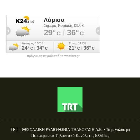
πρόγνωση καιρού από το weather.gr
TRT | ΘΕΣΣΑΛΙΚΗ ΡΑΔΙΟΦΩΝΙΑ ΤΗΛΕΟΡΑΣΗ Α.Ε. - Το μεγαλύτερο
Περιφερειακό Τηλεοπτικό Κανάλι της Ελλάδας