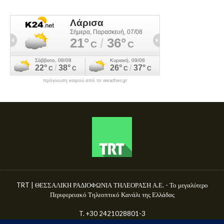
πρόγνωση καιρού από το weather.gr
TRT | ΘΕΣΣΑΛΙΚΗ ΡΑΔΙΟΦΩΝΙΑ ΤΗΛΕΟΡΑΣΗ Α.Ε. - Το μεγαλύτερο
Περιφερειακό Τηλεοπτικό Κανάλι της Ελλάδας
T. +30 2421028801-3
Γ.Ε.ΜΗ. 50680144000