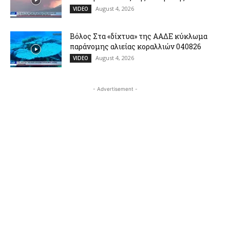
August 4, 2026
VIDEO
Βόλος Στα «δίχτυα» της ΑΑΔΕ κύκλωμα
παράνομης αλιείας κοραλλιών 040826
August 4, 2026
VIDEO
- Advertisement -