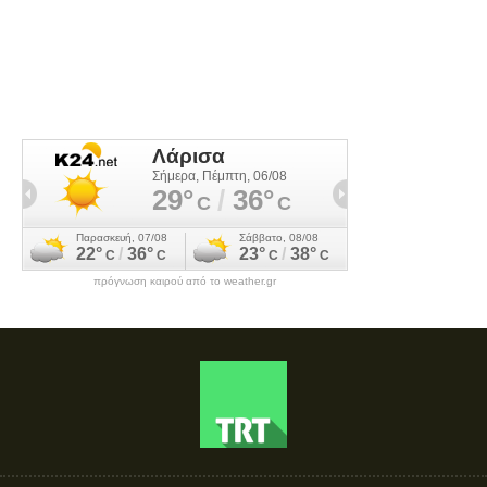
πρόγνωση καιρού από το weather.gr