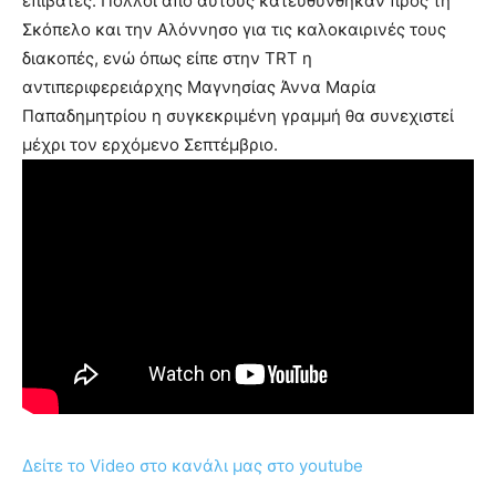
επιβάτες. Πολλοί από αυτούς κατευθύνθηκαν προς τη
Σκόπελο και την Αλόννησο για τις καλοκαιρινές τους
διακοπές, ενώ όπως είπε στην TRT η
αντιπεριφερειάρχης Μαγνησίας Άννα Μαρία
Παπαδημητρίου η συγκεκριμένη γραμμή θα συνεχιστεί
μέχρι τον ερχόμενο Σεπτέμβριο.
Δείτε το Video στο κανάλι μας στο youtube