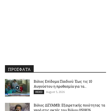
ΠΡΟΣΦΑΤΑ
Βόλος Επίδομα Παιδιού: Έως τις 10
Αυγούστου η προθεσμία για τα...
August 5, 2026
VIDEO
Βόλος ΔΕΥΑΜΒ: Εξαιρετικής ποιότητας τα
νερά στις ακτές του Βόλου 050826