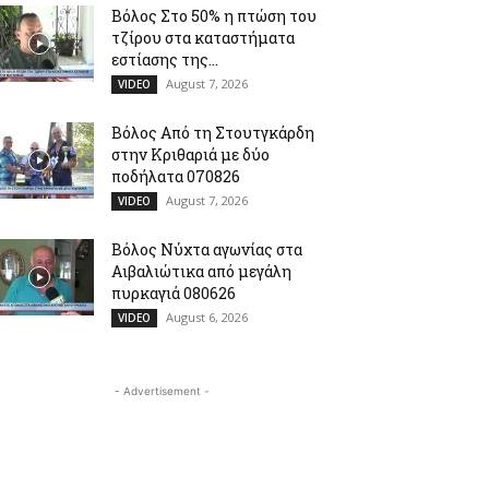
Βόλος Στο 50% η πτώση του
τζίρου στα καταστήματα
εστίασης της...
August 7, 2026
VIDEO
Βόλος Από τη Στουτγκάρδη
στην Κριθαριά με δύο
ποδήλατα 070826
August 7, 2026
VIDEO
Βόλος Νύχτα αγωνίας στα
Αιβαλιώτικα από μεγάλη
πυρκαγιά 080626
August 6, 2026
VIDEO
- Advertisement -