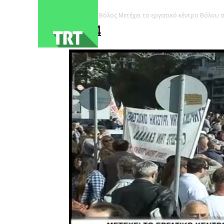
ΑΡΧΙΚΗ
Βόλος Μετέχει το εργατικό κέντρο Βόλου 
2754