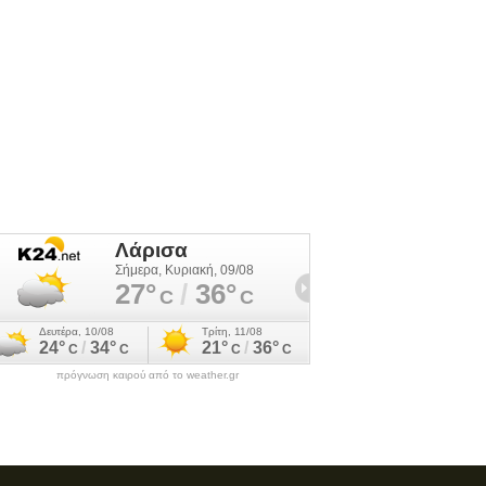
πρόγνωση καιρού από το weather.gr