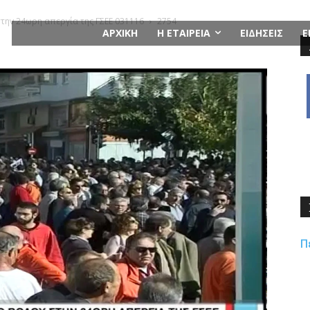
στην 24ωρη απεργία της ΓΣΕΕ 031116
2754
ΑΡΧΙΚΗ
Η ΕΤΑΙΡΕΙΑ
ΕΙΔΗΣΕΙΣ
Ε
Π