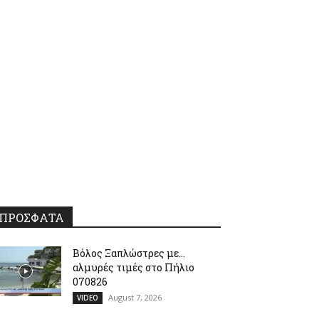
ΠΡΟΣΦΑΤΑ
Βόλος Ξαπλώστρες με…
αλμυρές τιμές στο Πήλιο
070826
August 7, 2026
VIDEO