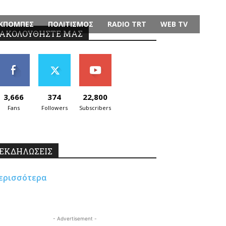
ΚΠΟΜΠΕΣ
ΠΟΛΙΤΙΣΜΟΣ
RADIO TRT
WEB TV
ΑΚΟΛΟΥΘΗΣΤΕ ΜΑΣ
3,666
374
22,800
Fans
Followers
Subscribers
ΕΚΔΗΛΩΣΕΙΣ
ερισσότερα
- Advertisement -