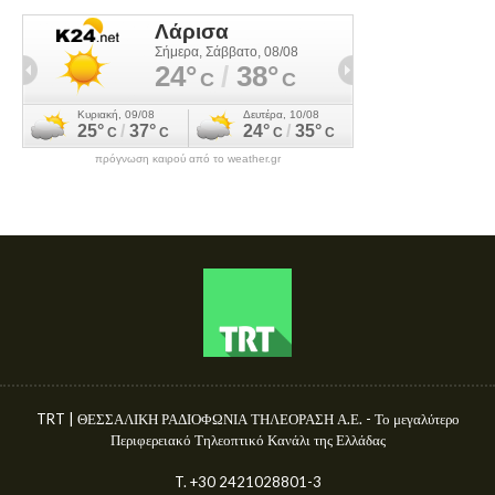
πρόγνωση καιρού από το weather.gr
TRT | ΘΕΣΣΑΛΙΚΗ ΡΑΔΙΟΦΩΝΙΑ ΤΗΛΕΟΡΑΣΗ Α.Ε. - Το μεγαλύτερο
Περιφερειακό Τηλεοπτικό Κανάλι της Ελλάδας
T. +30 2421028801-3