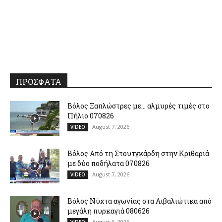
ΠΡΟΣΦΑΤΑ
Βόλος Ξαπλώστρες με… αλμυρές τιμές στο
Πήλιο 070826
August 7, 2026
VIDEO
Βόλος Από τη Στουτγκάρδη στην Κριθαριά
με δύο ποδήλατα 070826
August 7, 2026
VIDEO
Βόλος Νύχτα αγωνίας στα Αιβαλιώτικα από
μεγάλη πυρκαγιά 080626
August 6, 2026
VIDEO