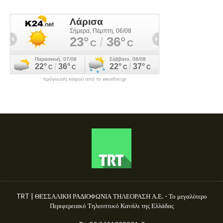
πρόγνωση καιρού από το weather.gr
TRT | ΘΕΣΣΑΛΙΚΗ ΡΑΔΙΟΦΩΝΙΑ ΤΗΛΕΟΡΑΣΗ Α.Ε. - Το μεγαλύτερο
Περιφερειακό Τηλεοπτικό Κανάλι της Ελλάδας