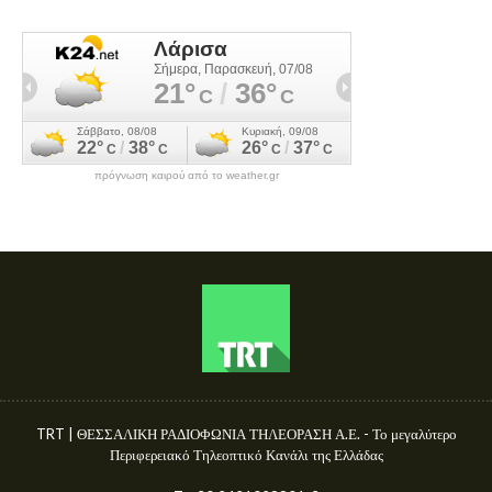
πρόγνωση καιρού από το weather.gr
TRT | ΘΕΣΣΑΛΙΚΗ ΡΑΔΙΟΦΩΝΙΑ ΤΗΛΕΟΡΑΣΗ Α.Ε. - Το μεγαλύτερο
Περιφερειακό Τηλεοπτικό Κανάλι της Ελλάδας