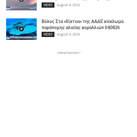
August 4, 2026
VIDEO
Βόλος Στα «δίχτυα» της ΑΑΔΕ κύκλωμα
παράνομης αλιείας κοραλλιών 040826
August 4, 2026
VIDEO
- Advertisement -