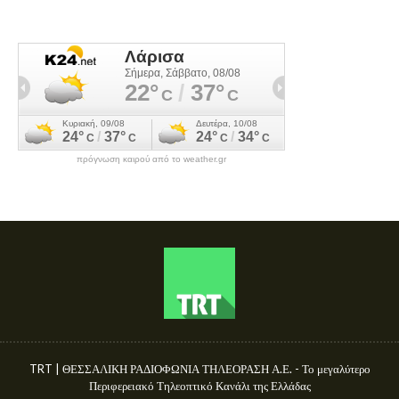
πρόγνωση καιρού από το weather.gr
TRT | ΘΕΣΣΑΛΙΚΗ ΡΑΔΙΟΦΩΝΙΑ ΤΗΛΕΟΡΑΣΗ Α.Ε. - Το μεγαλύτερο
Περιφερειακό Τηλεοπτικό Κανάλι της Ελλάδας