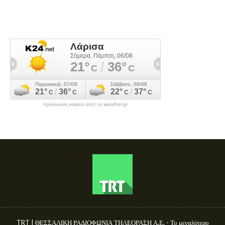
πρόγνωση καιρού από το weather.gr
TRT | ΘΕΣΣΑΛΙΚΗ ΡΑΔΙΟΦΩΝΙΑ ΤΗΛΕΟΡΑΣΗ Α.Ε. - Το μεγαλύτερο