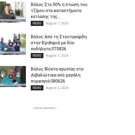
Βόλος Στο 50% η πτώση του
τζίρου στα καταστήματα
εστίασης της...
August 7, 2026
VIDEO
Βόλος Από τη Στουτγκάρδη
στην Κριθαριά με δύο
ποδήλατα 070826
August 7, 2026
VIDEO
Βόλος Νύχτα αγωνίας στα
Αιβαλιώτικα από μεγάλη
πυρκαγιά 080626
August 6, 2026
VIDEO
- Advertisement -