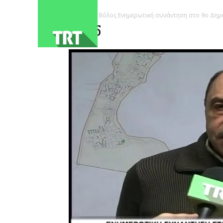
ΑΡΧΙΚΗ
Βόλος Ενημερωτική συνάντηση στο 9ο Δη
3245