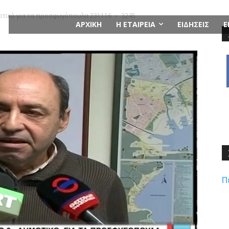
μοτικό για τα προσφυγόπουλα 231116
3245
ΑΡΧΙΚΗ
Η ΕΤΑΙΡΕΙΑ
ΕΙΔΗΣΕΙΣ
Ε
Π