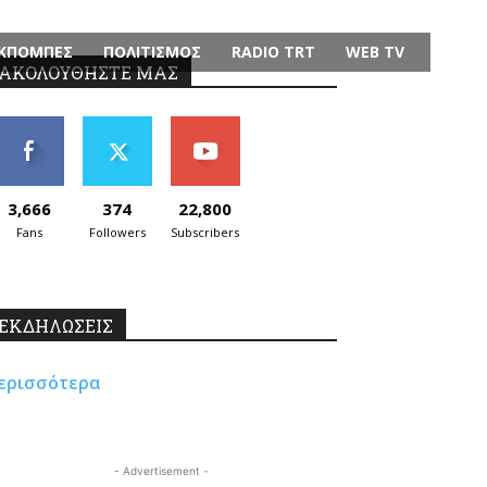
ΚΠΟΜΠΕΣ
ΠΟΛΙΤΙΣΜΟΣ
RADIO TRT
WEB TV
ΑΚΟΛΟΥΘΗΣΤΕ ΜΑΣ
3,666
374
22,800
Fans
Followers
Subscribers
ΕΚΔΗΛΩΣΕΙΣ
ερισσότερα
- Advertisement -