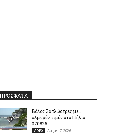
ΠΡΟΣΦΑΤΑ
Βόλος Ξαπλώστρες με…
αλμυρές τιμές στο Πήλιο
070826
August 7, 2026
VIDEO