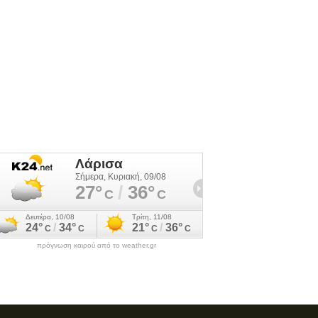
πρόγνωση καιρού από το weather.gr