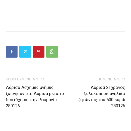
ΠΡΟΗΓΟΥΜΕΝΟ ΑΡΘΡΟ
ΕΠΟΜΕΝΟ ΑΡΘΡΟ
Λάρισα Άσχημες μνήμες
Λάρισα 21χρονος
ξύπνησαν στη Λάρισα μετά το
ξυλοκόπησε ανήλικο
δυστύχημα στην Ρουμανία
ζητώντας του 500 ευρώ
280126
280126