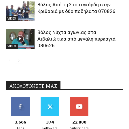
Βόλος Από τη Στουτγκάρδη στην
Κριθαριά με δύο ποδήλατα 070826
VIDEO
Βόλος Νύχτα αγωνίας στα
Αιβαλιώτικα από μεγάλη πυρκαγιά
080626
VIDEO
ΑΚΟΛΟΥΘΗΣΤΕ ΜΑΣ
3,666
374
22,800
Fans
Followers
Subscribers