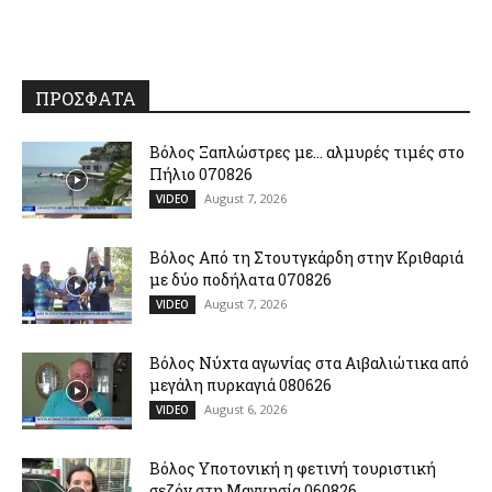
ΠΡΟΣΦΑΤΑ
Βόλος Ξαπλώστρες με… αλμυρές τιμές στο
Πήλιο 070826
August 7, 2026
VIDEO
Βόλος Από τη Στουτγκάρδη στην Κριθαριά
με δύο ποδήλατα 070826
August 7, 2026
VIDEO
Βόλος Νύχτα αγωνίας στα Αιβαλιώτικα από
μεγάλη πυρκαγιά 080626
August 6, 2026
VIDEO
Βόλος Υποτονική η φετινή τουριστική
σεζόν στη Μαγνησία 060826