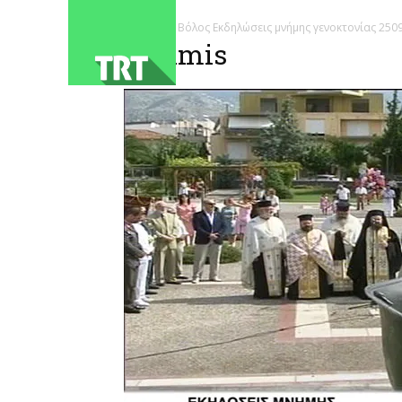
ΑΡΧΙΚΗ
Βόλος Εκδηλώσεις μνήμης γενοκτονίας 250
mnimis