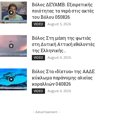
Βόλος ΔΕΥΑΜΒ: Εξαιρετικής
ποιότητας τα νερά στις ακτές
του Βόλου 050826
August 5, 2026
VIDEO
Βόλος Στη μάχη της φωτιάς
στη Δυτική Αττική εθελοντές
της Ελληνικής...
August 4, 2026
VIDEO
Βόλος Στα «δίχτυα» της ΑΑΔΕ
κύκλωμα παράνομης αλιείας
κοραλλιών 040826
August 4, 2026
VIDEO
- Advertisement -