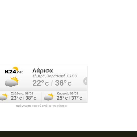
πρόγνωση καιρού από το weather.gr