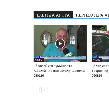
ΣΧΕΤΙΚΑ ΑΡΘΡΑ
ΠΕΡΙΣΣΟΤΕΡΑ Α
VIDEO
VIDEO
Βόλος Νύχτα αγωνίας στα
Βόλος Υποτ
Αιβαλιώτικα από μεγάλη πυρκαγιά
τουριστική
080626
060826