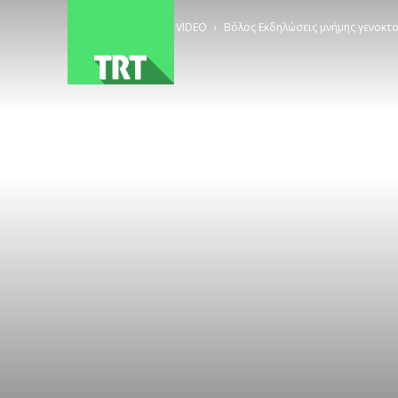
ΑΡΧΙΚΗ
VIDEO
Βόλος Εκδηλώσεις μνήμης γενοκτ