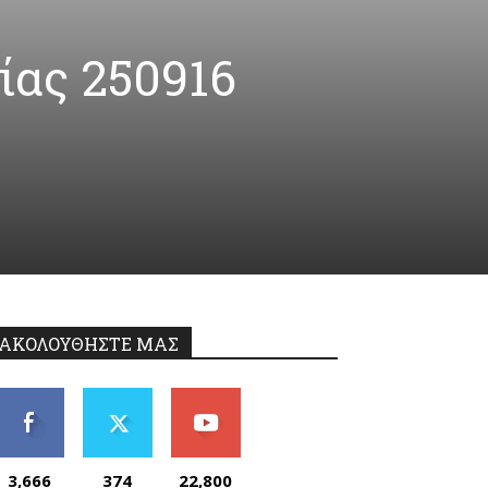
ίας 250916
ΑΚΟΛΟΥΘΗΣΤΕ ΜΑΣ
3,666
374
22,800