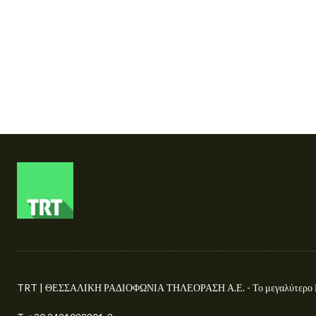
TRT | ΘΕΣΣΑΛΙΚΗ ΡΑΔΙΟΦΩΝΙΑ ΤΗΛΕΟΡΑΣΗ Α.Ε. - Το μεγαλύτερο Περ