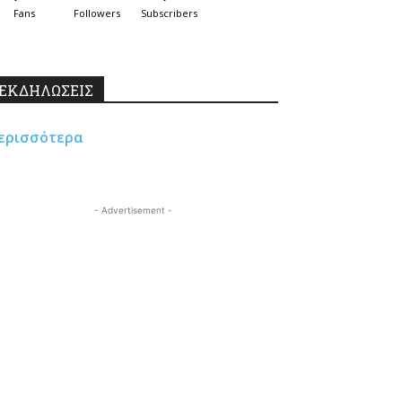
Fans
Followers
Subscribers
ΕΚΔΗΛΩΣΕΙΣ
ερισσότερα
- Advertisement -