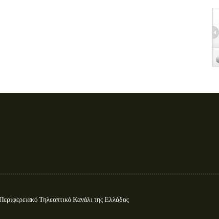
ιφερειακό Τηλεοπτικό Κανάλι της Ελλάδας