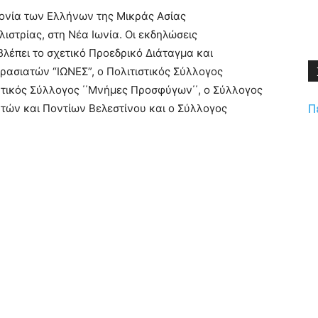
τονία των Ελλήνων της Μικράς Ασίας
στρίας, στη Νέα Ιωνία. Οι εκδηλώσεις
λέπει το σχετικό Προεδρικό Διάταγμα και
κρασιατών “ΙΩΝΕΣ”, ο Πολιτιστικός Σύλλογος
ατικός Σύλλογος ΄΄Μνήμες Προσφύγων΄΄, ο Σύλλογος
Π
ατών και Ποντίων Βελεστίνου και ο Σύλλογος