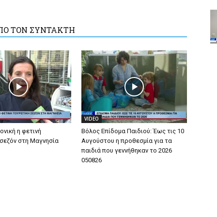
ΠΟ ΤΟΝ ΣΥΝΤΑΚΤΗ
VIDEO
ονική η φετινή
Βόλος Επίδομα Παιδιού: Έως τις 10
 σεζόν στη Μαγνησία
Αυγούστου η προθεσμία για τα
παιδιά που γεννήθηκαν το 2026
050826