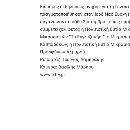
Επίσημες εκδηλώσεις μνήμης για τη Γενοκ
πραγματοποιήθηκαν στον Ιερό Ναό Ευαγγελι
οργανώνονται κάθε Σεπτέμβριο, όπως
προβ
συμμετείχαν φέτος η Πολιτιστική Εστία Μι
Μικρασιατών “Το Εγγλεζονήσι”, ο Μικρασι
Καππαδοκών, η Πολιτιστική Εστία Μικρασι
Προσφύγων Αλμυρού .
Ρεπορτάζ: Γιώργος Λαμπράκης
Κάμερα: Βασίλης Μάρκου
www.trttv.gr