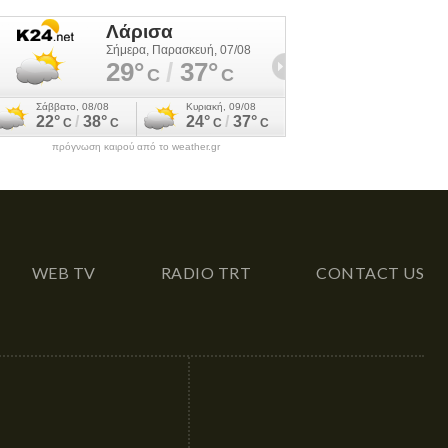
πρόγνωση καιρού από το weather.gr
WEB TV
RADIO TRT
CONTACT US