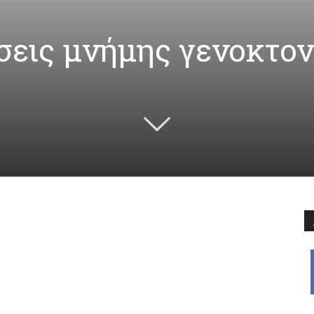
εις μνήμης γενοκτον