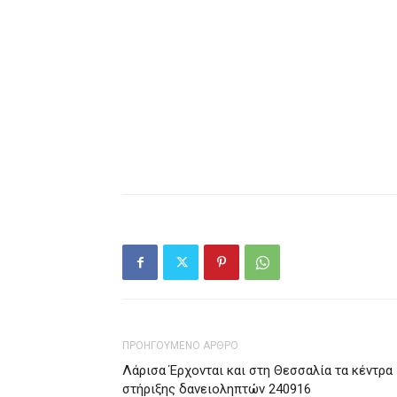
ΠΡΟΗΓΟΥΜΕΝΟ ΑΡΘΡΟ
Λάρισα Έρχονται και στη Θεσσαλία τα κέντρα
στήριξης δανειοληπτών 240916