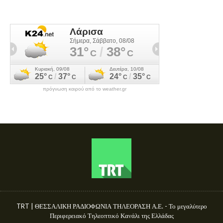
πρόγνωση καιρού από το weather.gr
TRT | ΘΕΣΣΑΛΙΚΗ ΡΑΔΙΟΦΩΝΙΑ ΤΗΛΕΟΡΑΣΗ Α.Ε. - Το μεγαλύτερο
Περιφερειακό Τηλεοπτικό Κανάλι της Ελλάδας