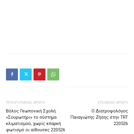
ΠΡΟΗΓΟΥΜΕΝΟ ΑΡΘΡΟ
ΕΠΟΜΕΝΟ ΑΡΘΡΟ
Βόλος Γεωπονική Σχολή:
Ο Διατροφολόγος
«Σουρωτήρι» το σύστημα
Παναγιώτης Ζήσης στην TRT
κλιματισμού, χωρίς επαρκή
220526
φωτισμό οι αίθουσες 220526