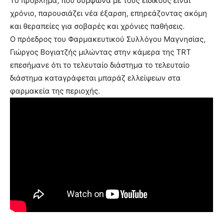
Το πρόβλημα, που σύμφωνα με τους ειδικούς είναι
χρόνιο, παρουσιάζει νέα έξαρση, επηρεάζοντας ακόμη
και θεραπείες για σοβαρές και χρόνιες παθήσεις.
Ο πρόεδρος του Φαρμακευτικού Συλλόγου Μαγνησίας,
Γιώργος Βογιατζής μιλώντας στην κάμερα της TRT
επεσήμανε ότι το τελευταίο διάστημα το τελευταίο
διάστημα καταγράφεται μπαράζ ελλείψεων στα
φαρμακεία της περιοχής.