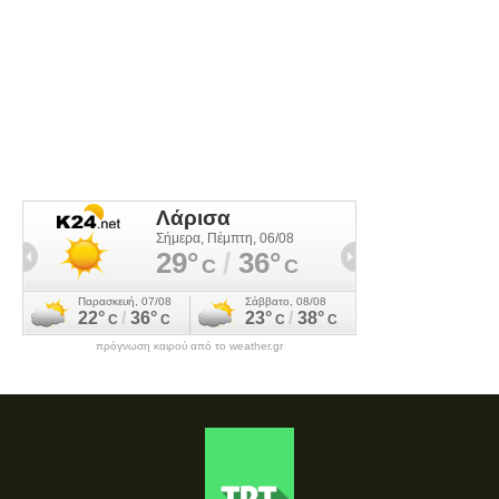
πρόγνωση καιρού από το weather.gr