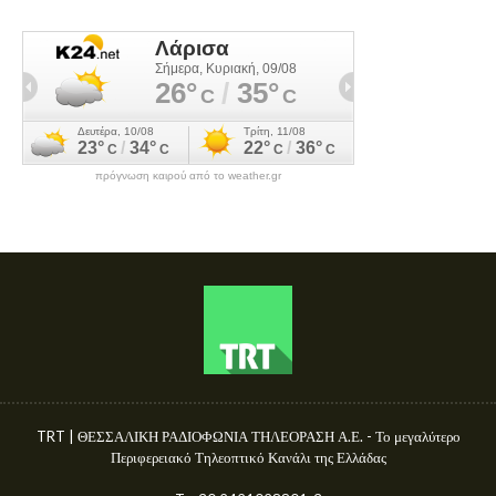
πρόγνωση καιρού από το weather.gr
TRT | ΘΕΣΣΑΛΙΚΗ ΡΑΔΙΟΦΩΝΙΑ ΤΗΛΕΟΡΑΣΗ Α.Ε. - Το μεγαλύτερο
Περιφερειακό Τηλεοπτικό Κανάλι της Ελλάδας