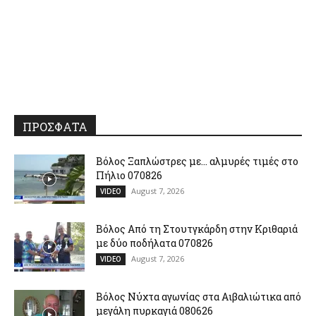
ΠΡΟΣΦΑΤΑ
Βόλος Ξαπλώστρες με… αλμυρές τιμές στο
Πήλιο 070826
August 7, 2026
VIDEO
Βόλος Από τη Στουτγκάρδη στην Κριθαριά
με δύο ποδήλατα 070826
August 7, 2026
VIDEO
Βόλος Νύχτα αγωνίας στα Αιβαλιώτικα από
μεγάλη πυρκαγιά 080626