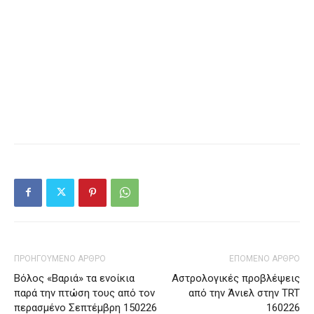
ΠΡΟΗΓΟΥΜΕΝΟ ΑΡΘΡΟ
ΕΠΟΜΕΝΟ ΑΡΘΡΟ
Βόλος «Βαριά» τα ενοίκια
Αστρολογικές προβλέψεις
παρά την πτώση τους από τον
από την Άνιελ στην TRT
περασμένο Σεπτέμβρη 150226
160226