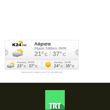
πρόγνωση καιρού από το weather.gr