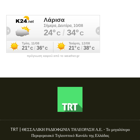
πρόγνωση καιρού από το weather.gr
TRT | ΘΕΣΣΑΛΙΚΗ ΡΑΔΙΟΦΩΝΙΑ ΤΗΛΕΟΡΑΣΗ Α.Ε. - Το μεγαλύτερο
Περιφερειακό Τηλεοπτικό Κανάλι της Ελλάδας