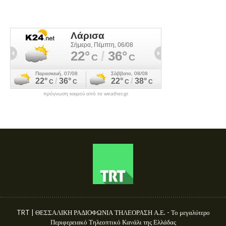
πρόγνωση καιρού από το weather.gr
TRT | ΘΕΣΣΑΛΙΚΗ ΡΑΔΙΟΦΩΝΙΑ ΤΗΛΕΟΡΑΣΗ Α.Ε. - Το μεγαλύτερο
Περιφερειακό Τηλεοπτικό Κανάλι της Ελλάδας