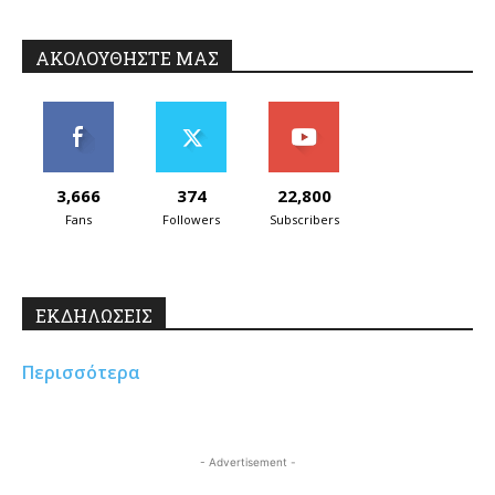
ΑΚΟΛΟΥΘΗΣΤΕ ΜΑΣ
3,666
374
22,800
Fans
Followers
Subscribers
ΕΚΔΗΛΩΣΕΙΣ
Περισσότερα
- Advertisement -