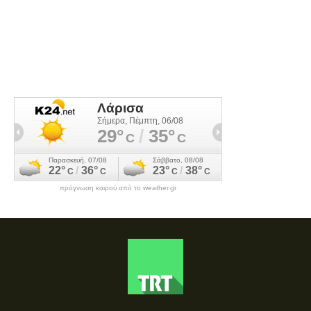
πρόγνωση καιρού από το weather.gr