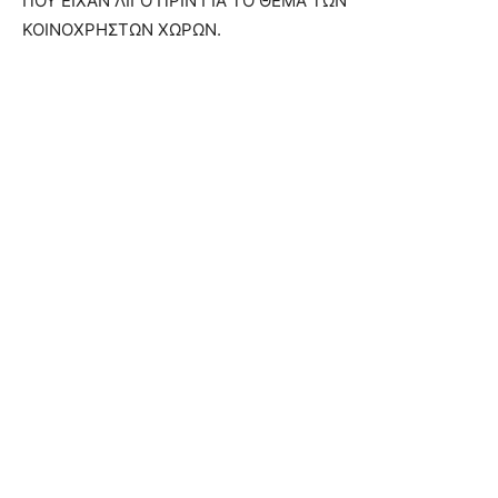
ΠΟΥ ΕΙΧΑΝ ΛΙΓΟ ΠΡΙΝ ΓΙΑ ΤΟ ΘΕΜΑ ΤΩΝ
ΚΟΙΝΟΧΡΗΣΤΩΝ ΧΩΡΩΝ.