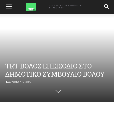
ΑΡΧΙΚΗ
VIDEO
ΘΕΣΣΑΛΙΚΗ ΡΑΔΙΟΦΩΝΙΑ
ΤΗΛΕΟΡΑΣΗ
TRT ΒΟΛΟΣ ΕΠΕΙΣΟΔΙΟ ΣΤΟ
ΔΗΜΟΤΙΚΟ ΣΥΜΒΟΥΛΙΟ ΒΟΛΟΥ
November 6, 2015