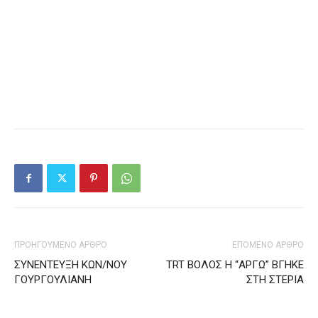
ΠΡΟΗΓΟΥΜΕΝΟ ΑΡΘΡΟ
ΕΠΟΜΕΝΟ ΑΡΘΡΟ
ΣΥΝΕΝΤΕΥΞΗ ΚΩΝ/ΝΟΥ
TRT ΒΟΛΟΣ Η “ΑΡΓΩ” ΒΓΗΚΕ
ΓΟΥΡΓΟΥΛΙΑΝΗ
ΣΤΗ ΣΤΕΡΙΑ