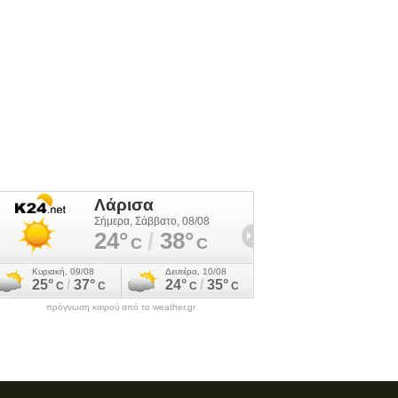
πρόγνωση καιρού από το weather.gr