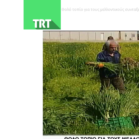
ΑΡΧΙΚΗ
Θολό τοπίο για τους μελλοντικούς συντα
oga