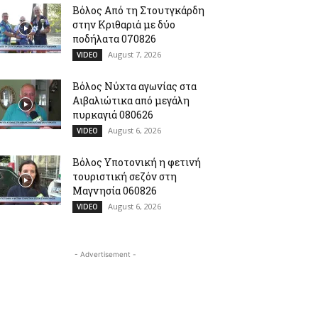
Βόλος Από τη Στουτγκάρδη
στην Κριθαριά με δύο
ποδήλατα 070826
August 7, 2026
VIDEO
Βόλος Νύχτα αγωνίας στα
Αιβαλιώτικα από μεγάλη
πυρκαγιά 080626
August 6, 2026
VIDEO
Βόλος Υποτονική η φετινή
τουριστική σεζόν στη
Μαγνησία 060826
August 6, 2026
VIDEO
- Advertisement -