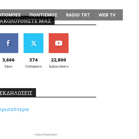
ΚΠΟΜΠΕΣ
ΠΟΛΙΤΙΣΜΟΣ
RADIO TRT
WEB TV
ΑΚΟΛΟΥΘΗΣΤΕ ΜΑΣ
3,666
374
22,800
Fans
Followers
Subscribers
ΕΚΔΗΛΩΣΕΙΣ
ερισσότερα
- Advertisement -