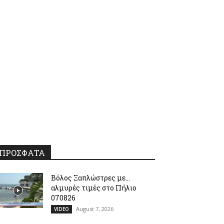
ΠΡΟΣΦΑΤΑ
Βόλος Ξαπλώστρες με…
αλμυρές τιμές στο Πήλιο
070826
August 7, 2026
VIDEO