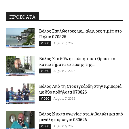
ΠΡΟΣΦΑΤΑ
Βόλος Ξαπλώστρες με… αλμυρές τιμές στο
Πήλιο 070826
August 7, 2026
VIDEO
Βόλος Στο 50% η πτώση του τζίρου στα
καταστήματα εστίασης της...
August 7, 2026
VIDEO
Βόλος Από τη Στουτγκάρδη στην Κριθαριά
με δύο ποδήλατα 070826
August 7, 2026
VIDEO
Βόλος Νύχτα αγωνίας στα Αιβαλιώτικα από
μεγάλη πυρκαγιά 080626
August 6, 2026
VIDEO