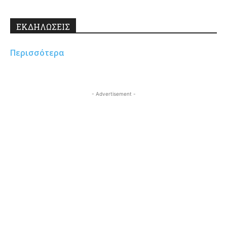
ΕΚΔΗΛΩΣΕΙΣ
Περισσότερα
- Advertisement -