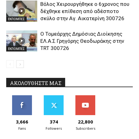
Βόλος Χειρουργήθηκε ο 6χρονος που
δέχθηκε επίθεση από αδέσποτο
σκύλο στην Αγ. Αικατερίνη 300726
ΕΚΠΟΜΠΕΣ
Ο Τομεάρχης Δημόσιας Διοίκησης
ΕΛ.Α.Σ Γρηγόρης Θεοδωράκης στην
TRT 300726
ΕΚΠΟΜΠΕΣ
ΑΚΟΛΟΥΘΗΣΤΕ ΜΑΣ
3,666
374
22,800
Fans
Followers
Subscribers