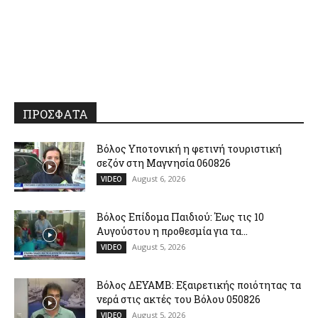
ΠΡΟΣΦΑΤΑ
Βόλος Υποτονική η φετινή τουριστική
σεζόν στη Μαγνησία 060826
August 6, 2026
VIDEO
Βόλος Επίδομα Παιδιού: Έως τις 10
Αυγούστου η προθεσμία για τα...
August 5, 2026
VIDEO
Βόλος ΔΕΥΑΜΒ: Εξαιρετικής ποιότητας τα
νερά στις ακτές του Βόλου 050826
August 5, 2026
VIDEO