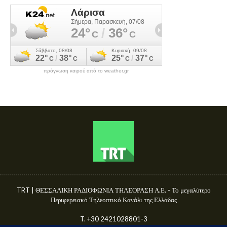
πρόγνωση καιρού από το weather.gr
TRT | ΘΕΣΣΑΛΙΚΗ ΡΑΔΙΟΦΩΝΙΑ ΤΗΛΕΟΡΑΣΗ Α.Ε. - Το μεγαλύτερο
Περιφερειακό Τηλεοπτικό Κανάλι της Ελλάδας
T. +30 2421028801-3