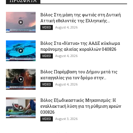
ΠΡΟΣΦΑΤΑ
Βόλος Στη μάχη της φωτιάς στη Δυτική
Αττική εθελοντές της Ελληνικής...
August 4, 2026
VIDEO
Βόλος Στα «δίχτυα» της ΑΑΔΕ κύκλωμα
παράνομης αλιείας κοραλλιών 040826
August 4, 2026
VIDEO
Βόλος Παρέμβαση του Δήμου μετά τις
καταγγελίες για τον δρόμο στην...
August 4, 2026
VIDEO
Βόλος Εξωδικαστικός Μηχανισμός: Η
εναλλακτική λύση για τη ρύθμιση χρεών
030826
August 3, 2026
VIDEO