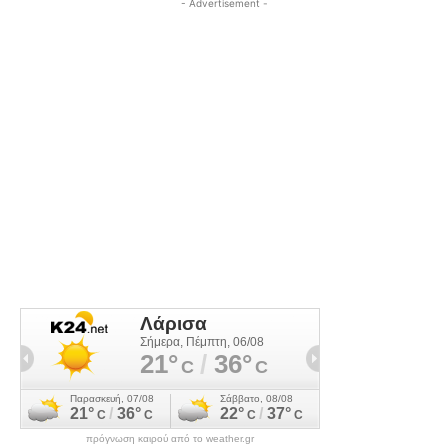
- Advertisement -
πρόγνωση καιρού από το weather.gr