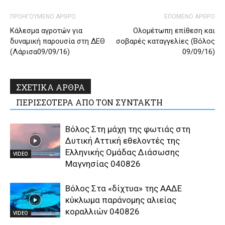
ΠΡΟΗΓΟΥΜΕΝΟ ΑΡΘΡΟ
ΕΠΟΜΕΝΟ ΑΡΘΡΟ
Κάλεσμα αγροτών για
Ολομέτωπη επίθεση και
δυναμική παρουσία στη ΔΕΘ
σοβαρές καταγγελίες (Βόλος
(Λάρισα09/09/16)
09/09/16)
ΣΧΕΤΙΚΑ ΑΡΘΡΑ
ΠΕΡΙΣΣΟΤΕΡΑ ΑΠΟ ΤΟΝ ΣΥΝΤΑΚΤΗ
Βόλος Στη μάχη της φωτιάς στη
Δυτική Αττική εθελοντές της
Ελληνικής Ομάδας Διάσωσης
VIDEO
Μαγνησίας 040826
Βόλος Στα «δίχτυα» της ΑΑΔΕ
κύκλωμα παράνομης αλιείας
κοραλλιών 040826
VIDEO