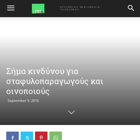
ΑΡΧΙΚΗ
VIDEO
ΘΕΣΣΑΛΙΚΗ ΡΑΔΙΟΦΩΝΙΑ
ΤΗΛΕΟΡΑΣΗ
Σήμα κινδύνου για
σταφυλοπαραγωγούς και
οινοποιούς
September 9, 2016