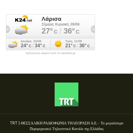
πρόγνωση καιρού από το weather.gr
TRT | ΘΕΣΣΑΛΙΚΗ ΡΑΔΙΟΦΩΝΙΑ ΤΗΛΕΟΡΑΣΗ Α.Ε. - Το μεγαλύτερο
Περιφερειακό Τηλεοπτικό Κανάλι της Ελλάδας