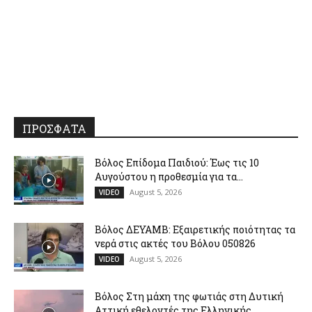
ΠΡΟΣΦΑΤΑ
Βόλος Επίδομα Παιδιού: Έως τις 10
Αυγούστου η προθεσμία για τα...
August 5, 2026
VIDEO
Βόλος ΔΕΥΑΜΒ: Εξαιρετικής ποιότητας τα
νερά στις ακτές του Βόλου 050826
August 5, 2026
VIDEO
Βόλος Στη μάχη της φωτιάς στη Δυτική
Αττική εθελοντές της Ελληνικής...