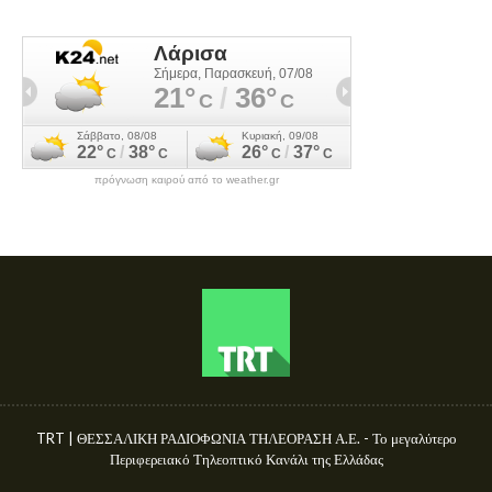
πρόγνωση καιρού από το weather.gr
TRT | ΘΕΣΣΑΛΙΚΗ ΡΑΔΙΟΦΩΝΙΑ ΤΗΛΕΟΡΑΣΗ Α.Ε. - Το μεγαλύτερο
Περιφερειακό Τηλεοπτικό Κανάλι της Ελλάδας