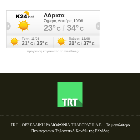
πρόγνωση καιρού από το weather.gr
TRT | ΘΕΣΣΑΛΙΚΗ ΡΑΔΙΟΦΩΝΙΑ ΤΗΛΕΟΡΑΣΗ Α.Ε. - Το μεγαλύτερο
Περιφερειακό Τηλεοπτικό Κανάλι της Ελλάδας