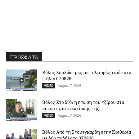
ΠΡΟΣΦΑΤΑ
Βόλος Ξαπλώστρες με… αλμυρές τιμές στο
Πήλιο 070826
August 7, 2026
VIDEO
Βόλος Στο 50% η πτώση του τζίρου στα
καταστήματα εστίασης της...
August 7, 2026
VIDEO
Βόλος Από τη Στουτγκάρδη στην Κριθαριά
με δύο ποδήλατα 070826