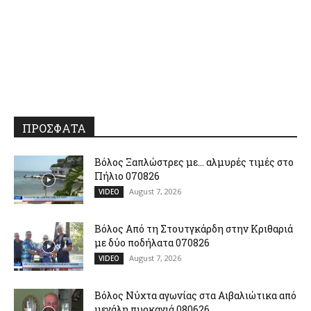
ΠΡΟΣΦΑΤΑ
Βόλος Ξαπλώστρες με… αλμυρές τιμές στο
Πήλιο 070826
August 7, 2026
VIDEO
Βόλος Από τη Στουτγκάρδη στην Κριθαριά
με δύο ποδήλατα 070826
August 7, 2026
VIDEO
Βόλος Νύχτα αγωνίας στα Αιβαλιώτικα από
μεγάλη πυρκαγιά 080626