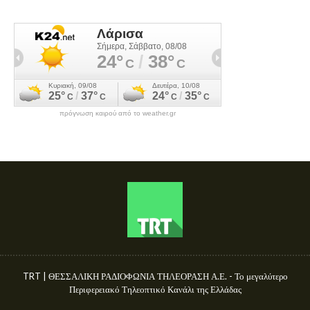
πρόγνωση καιρού από το weather.gr
TRT | ΘΕΣΣΑΛΙΚΗ ΡΑΔΙΟΦΩΝΙΑ ΤΗΛΕΟΡΑΣΗ Α.Ε. - Το μεγαλύτερο
Περιφερειακό Τηλεοπτικό Κανάλι της Ελλάδας