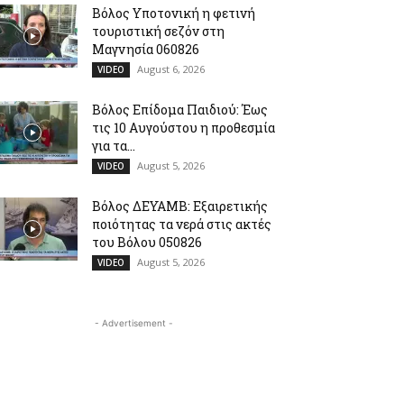
Βόλος Υποτονική η φετινή
τουριστική σεζόν στη
Μαγνησία 060826
August 6, 2026
VIDEO
Βόλος Επίδομα Παιδιού: Έως
τις 10 Αυγούστου η προθεσμία
για τα...
August 5, 2026
VIDEO
Βόλος ΔΕΥΑΜΒ: Εξαιρετικής
ποιότητας τα νερά στις ακτές
του Βόλου 050826
August 5, 2026
VIDEO
- Advertisement -