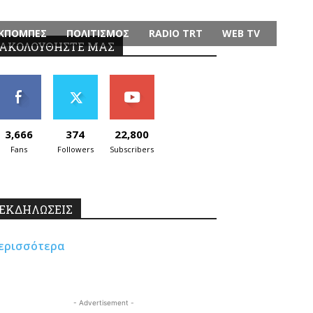
ΚΠΟΜΠΕΣ
ΠΟΛΙΤΙΣΜΟΣ
RADIO TRT
WEB TV
ΑΚΟΛΟΥΘΗΣΤΕ ΜΑΣ
3,666
374
22,800
Fans
Followers
Subscribers
ΕΚΔΗΛΩΣΕΙΣ
ερισσότερα
- Advertisement -