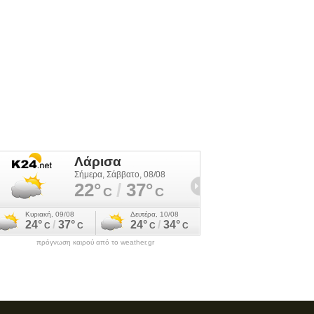
πρόγνωση καιρού από το weather.gr