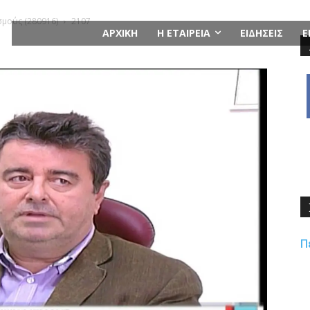
σμούς (280916)
2107
ΑΡΧΙΚΗ
Η ΕΤΑΙΡΕΙΑ
ΕΙΔΗΣΕΙΣ
Ε
Π