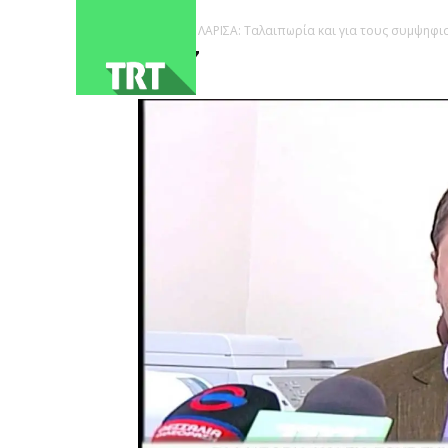
ΑΡΧΙΚΗ
ΛΑΡΙΣΑ: Ταλαιπωρία και για τους συμψηφι
2107