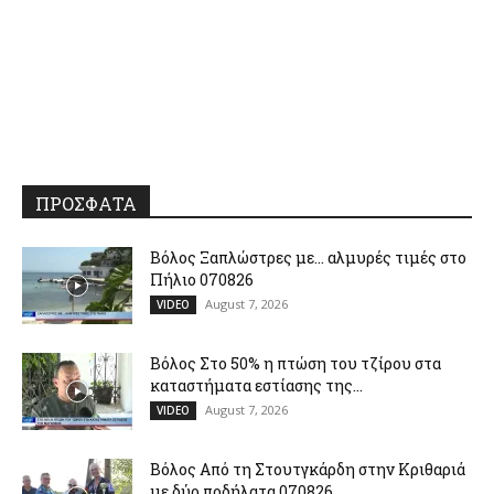
ΠΡΟΣΦΑΤΑ
Βόλος Ξαπλώστρες με… αλμυρές τιμές στο
Πήλιο 070826
August 7, 2026
VIDEO
Βόλος Στο 50% η πτώση του τζίρου στα
καταστήματα εστίασης της...
August 7, 2026
VIDEO
Βόλος Από τη Στουτγκάρδη στην Κριθαριά
με δύο ποδήλατα 070826