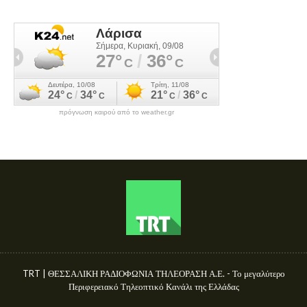
πρόγνωση καιρού από το weather.gr
TRT | ΘΕΣΣΑΛΙΚΗ ΡΑΔΙΟΦΩΝΙΑ ΤΗΛΕΟΡΑΣΗ Α.Ε. - Το μεγαλύτερο
Περιφερειακό Τηλεοπτικό Κανάλι της Ελλάδας