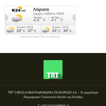
πρόγνωση καιρού από το weather.gr
TRT | ΘΕΣΣΑΛΙΚΗ ΡΑΔΙΟΦΩΝΙΑ ΤΗΛΕΟΡΑΣΗ Α.Ε. - Το μεγαλύτερο
Περιφερειακό Τηλεοπτικό Κανάλι της Ελλάδας
T. +30 2421028801-3